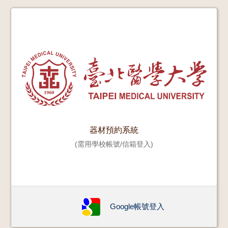
器材預約系統
(需用學校帳號/信箱登入)
Google帳號登入